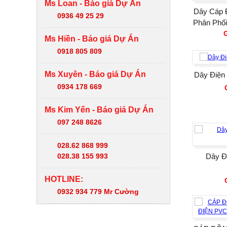
Ms Loan - Báo giá Dự Án
Dây Cáp Đ
0936 49 25 29
Phân Phố
Ms Hiền - Báo giá Dự Án
0918 805 809
Ms Xuyên - Báo giá Dự Án
Dây Điện
0934 178 669
Ms Kim Yến - Báo giá Dự Án
097 248 8626
028.62 868 999
028.38 155 993
Dây Đ
HOTLINE:
0932 934 779 Mr Cường
FANPAGE