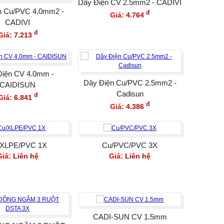
Dây Điện CV 2.5mm2 - CADIVI
n Cu/PVC 4.0mm2 -
đ
Giá:
4.764
CADIVI
đ
Giá:
7.213
Điện CV 4.0mm -
Dây Điện Cu/PVC 2.5mm2 -
CAIDISUN
Cadisun
đ
Giá:
6.841
đ
Giá:
4.386
/XLPE/PVC 1X
Cu/PVC/PVC 3X
Giá:
Liên hệ
Giá:
Liên hệ
CADI-SUN CV 1.5mm