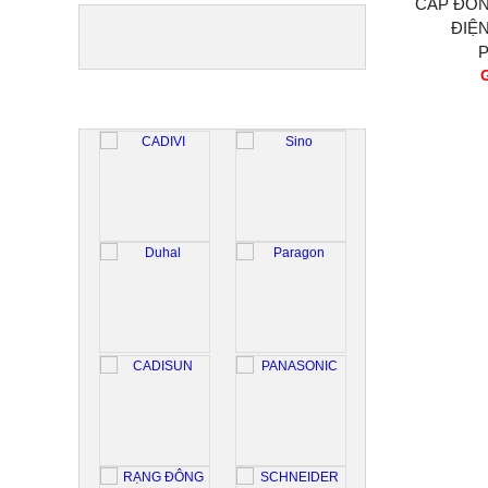
CÁP ĐỒ
ĐIỆ
ĐỐI TÁC