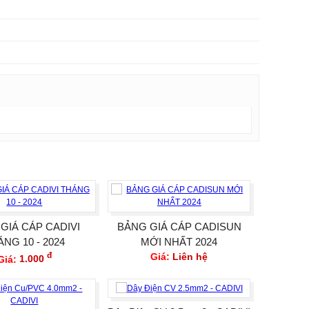
GIÁ CÁP CADIVI
BẢNG GIÁ CÁP CADISUN
ÁNG 10 - 2024
MỚI NHẤT 2024
đ
Giá:
Liên hệ
Giá:
1.000