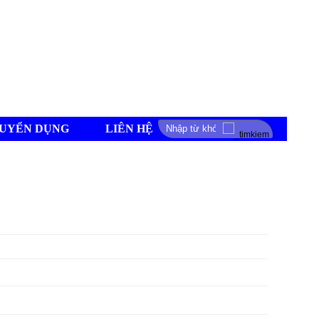
UYỂN DỤNG
LIÊN HỆ