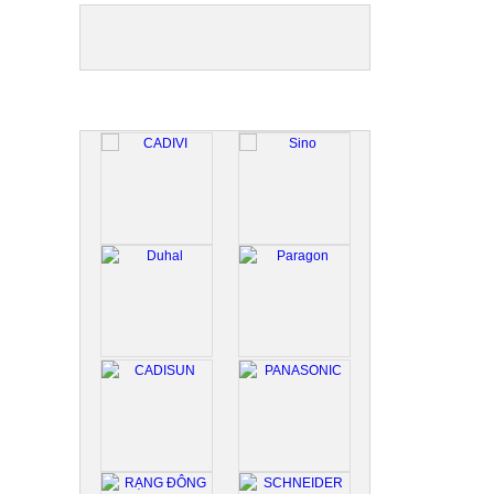
ĐỐI TÁC