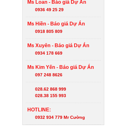
Ms Loan - Báo giá Dự Án
0936 49 25 29
Ms Hiền - Báo giá Dự Án
0918 805 809
Ms Xuyên - Báo giá Dự Án
0934 178 669
Ms Kim Yến - Báo giá Dự Án
097 248 8626
028.62 868 999
028.38 155 993
HOTLINE:
0932 934 779 Mr Cường
FANPAGE