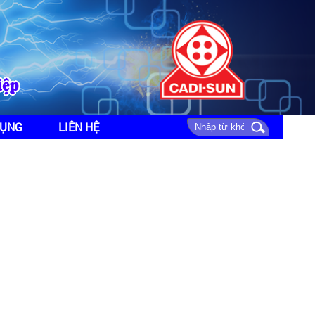
DỤNG
LIÊN HỆ